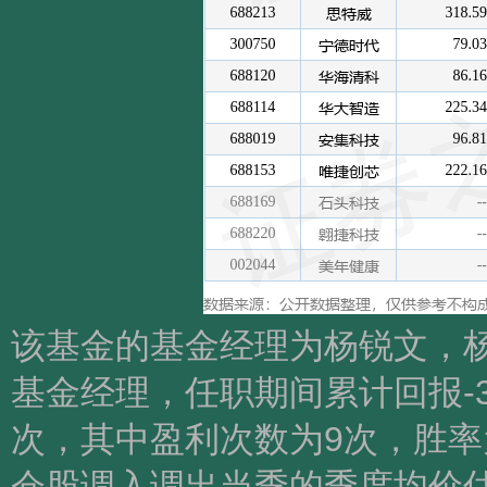
该基金的基金经理为杨锐文，杨
基金经理，任职期间累计回报-3
次，其中盈利次数为9次，胜率
仓股调入调出当季的季度均价